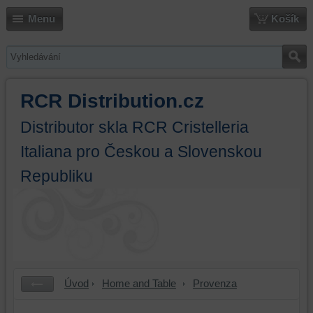
Menu
Košík
RCR Distribution.cz
Distributor skla RCR Cristelleria
Italiana pro Českou a Slovenskou
Republiku
Úvod
Home and Table
Provenza