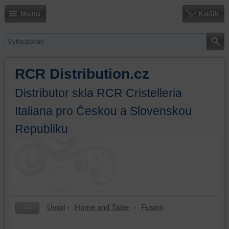
Menu
Košík
RCR Distribution.cz
Distributor skla RCR Cristelleria
Italiana pro Českou a Slovenskou
Republiku
Úvod
Home and Table
Fusion