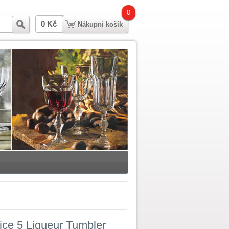
0
0 Kč
Hledat
Nákupní košík
ce 5 Liqueur Tumbler