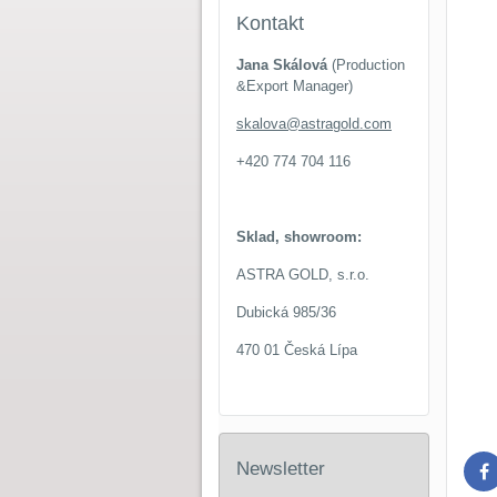
Kontakt
Jana Skálová
(Production
&Export Manager)
skalova@astragold.com
+420 774 704 116
Sklad, showroom:
ASTRA GOLD, s.r.o.
Dubická 985/36
470 01 Česká Lípa
Newsletter
F