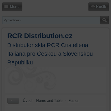
Menu
Košík
RCR Distribution.cz
Distributor skla RCR Cristelleria
Italiana pro Českou a Slovenskou
Republiku
Úvod
Home and Table
Fusion