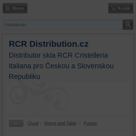
Menu
Košík
RCR Distribution.cz
Distributor skla RCR Cristelleria
Italiana pro Českou a Slovenskou
Republiku
Úvod
Home and Table
Fusion