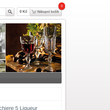
0
0 Kč
Hledat
Nákupní košík
hiere 5 Liqueur