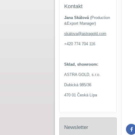
Kontakt
Jana Skálová
(Production
&Export Manager)
skalova@astragold.com
+420 774 704 116
Sklad, showroom:
ASTRA GOLD, s.r.o.
Dubická 985/36
470 01 Česká Lípa
Newsletter
F