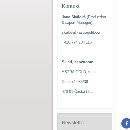
Kontakt
Jana Skálová
(Production
&Export Manager)
skalova@astragold.com
+420 774 704 116
Sklad, showroom:
ASTRA GOLD, s.r.o.
Dubická 985/36
470 01 Česká Lípa
Newsletter
F