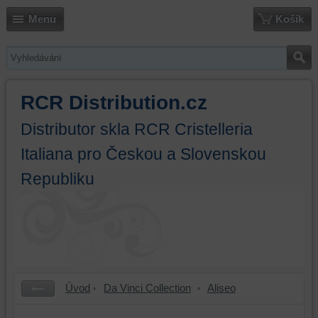
Menu
Košík
RCR Distribution.cz
Distributor skla RCR Cristelleria
Italiana pro Českou a Slovenskou
Republiku
Úvod
Da Vinci Collection
Aliseo